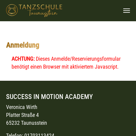
Zum Hauptinhalt springen
Anmeldung
ACHTUNG:
Dieses Anmelde/Reservierungsformular
benötigt einen Browser mit aktiviertem Javascript.
SUCCESS IN MOTION ACADEMY
Veronica Wirth
Platter Straße 4
65232 Taunusstein
Telefon: 01703113424