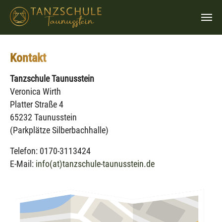
Zum Hauptinhalt springen
Kontakt
Tanzschule Taunusstein
Veronica Wirth
Platter Straße 4
65232 Taunusstein
(Parkplätze Silberbachhalle)
Telefon: 0170-3113424
E-Mail:
info(at)tanzschule-taunusstein.de